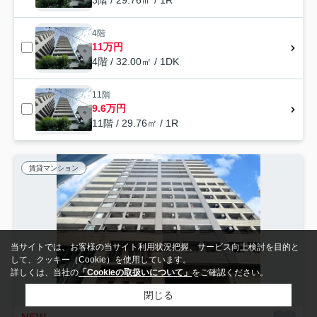
4階
11万円
4階 / 32.00㎡ / 1DK
11階
9.6万円
11階 / 29.76㎡ / 1R
賃貸マンション
当サイトでは、お客様の当サイト利用状況把握、サービス向上検討を目的と
して、クッキー（Cookie）を使用しています。
詳しくは、当社の
「Cookieの取扱いについて」
をご確認ください。
閉じる