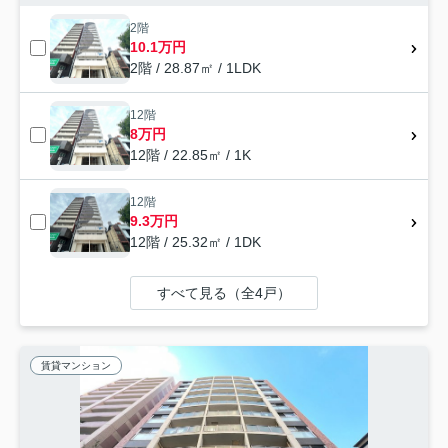
2階
10.1万円
2階 / 28.87㎡ / 1LDK
12階
8万円
12階 / 22.85㎡ / 1K
12階
9.3万円
12階 / 25.32㎡ / 1DK
すべて見る（全4戸）
賃貸マンション