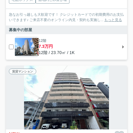
急なお引っ越しも大歓迎です！ クレジットカードでの初期費用のお支払
いできます♪ ご来店不要のオンライン内見・契約も実施し...
もっと見る
募集中の部屋
12階
7.3万円
12階 / 23.70㎡ / 1K
賃貸マンション