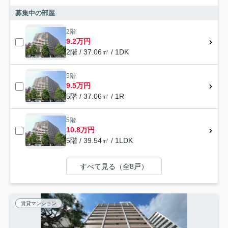
募集中の部屋
2階
9.2万円
2階 / 37.06㎡ / 1DK
5階
9.5万円
5階 / 37.06㎡ / 1R
5階
10.8万円
5階 / 39.54㎡ / 1LDK
すべて見る（全8戸）
賃貸マンション