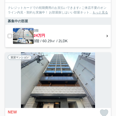
クレジットカードでの初期費用のお支払いできます♪ ご来店不要のオン
ライン内見・契約も実施中！ お部屋探しはいい部屋ネット...
もっと見る
募集中の部屋
3階
24万円
3階 / 60.29㎡ / 2LDK
賃貸マンション
NEW