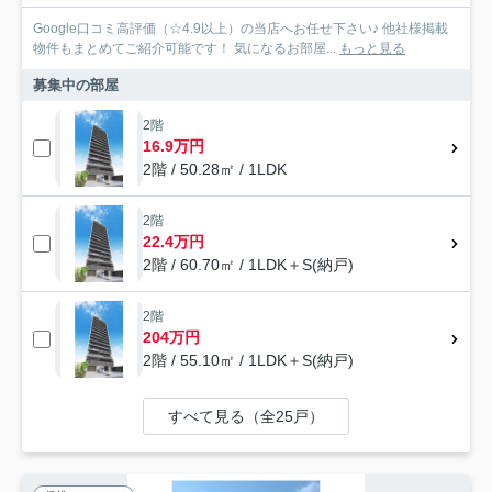
Google口コミ高評価（☆4.9以上）の当店へお任せ下さい♪ 他社様掲載
物件もまとめてご紹介可能です！ 気になるお部屋...
もっと見る
募集中の部屋
2階
16.9万円
2階 / 50.28㎡ / 1LDK
2階
22.4万円
2階 / 60.70㎡ / 1LDK＋S(納戸)
2階
204万円
2階 / 55.10㎡ / 1LDK＋S(納戸)
すべて見る（全25戸）