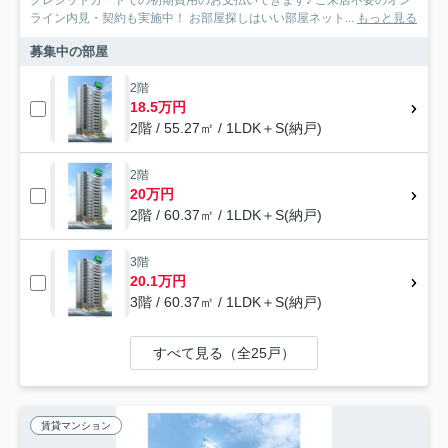
クレジットカードでの初期費用のお支払いできます♪ ご来店不要のオン
ライン内見・契約も実施中！ お部屋探しはいい部屋ネット...
もっと見る
募集中の部屋
2階
18.5万円
2階 / 55.27㎡ / 1LDK＋S(納戸)
2階
20万円
2階 / 60.37㎡ / 1LDK＋S(納戸)
3階
20.1万円
3階 / 60.37㎡ / 1LDK＋S(納戸)
すべて見る（全25戸）
賃貸マンション