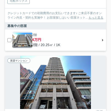
宅配ボックス
クレジットカードでの初期費用のお支払いできます♪ ご来店不要のオン
ライン内見・契約も実施中！ お部屋探しはいい部屋ネット...
もっと見る
募集中の部屋
2階
6万円
2階 / 20.25㎡ / 1K
賃貸マンション