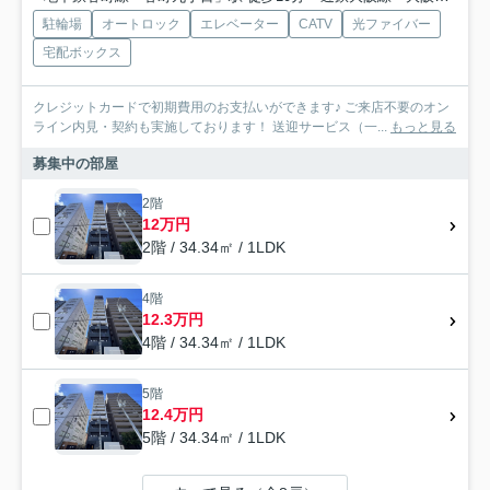
駐輪場
オートロック
エレベーター
CATV
光ファイバー
宅配ボックス
クレジットカードで初期費用のお支払いができます♪ ご来店不要のオン
ライン内見・契約も実施しております！ 送迎サービス（一...
もっと見る
募集中の部屋
2階
12万円
2階 / 34.34㎡ / 1LDK
4階
12.3万円
4階 / 34.34㎡ / 1LDK
5階
12.4万円
5階 / 34.34㎡ / 1LDK