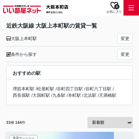
0
お気に入り
近鉄大阪線 大阪上本町駅の賃貸一覧
大阪上本町駅
変更
条件から探す
変更
おすすめの駅
堺筋本町駅
/
松屋町駅
/
谷町四丁目駅
/
谷町六丁目駅
/
西長堀駅
/
大国町駅
/
九条駅
/
本町駅
/
北浜駅
/
天満橋駅
33
棟
144
件
賃貸マンション