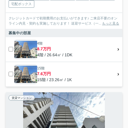
宅配ボックス
クレジットカードで初期費用のお支払いができます♪ ご来店不要のオン
ライン内見・契約も実施しております！ 送迎サービス（一...
もっと見る
募集中の部屋
4階
8.7万円
4階 / 26.64㎡ / 1DK
15階
7.6万円
15階 / 23.26㎡ / 1K
賃貸マンション