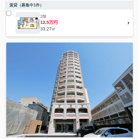
賃貸（募集中
1
件）
2階
12.5万円
33.27㎡