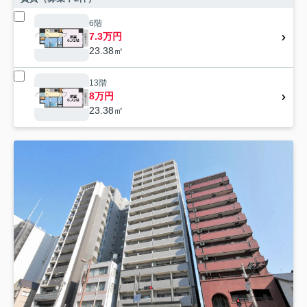
6階
7.3万円
23.38㎡
13階
8万円
23.38㎡