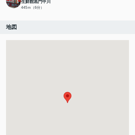
生鮮館黒門中川
445ｍ（6分）
地図