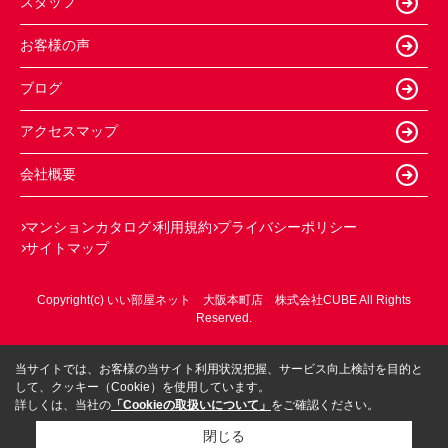
スタッフ
お客様の声
ブログ
アクセスマップ
会社概要
マンションカタログ
利用規約
プライバシーポリシー
サイトマップ
Copyright(c) いい部屋ネット 大阪本町店 株式会社CUBE All Rights
Reserved.
当サイトでは、お客様の当サイト利用状況把握、サービス向上検討を目的と
して、クッキー（Cookie）を使用しています。
詳しくは、当社の
「Cookieの取扱いについて」
をご確認ください。
閉じる