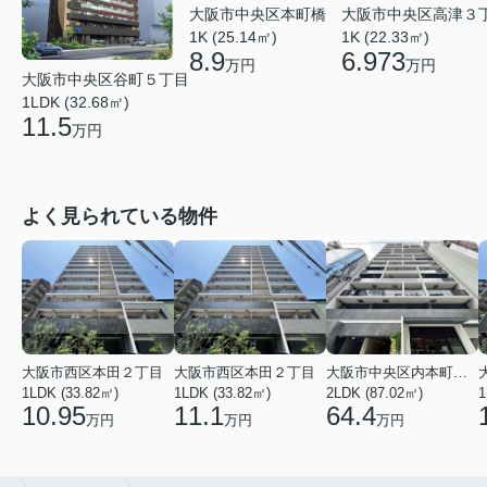
大阪市中央区高津３
大阪市中央区本町橋
1K (22.33㎡)
1K (25.14㎡)
6.973
8.9
万円
万円
大阪市中央区谷町５丁目
1LDK (32.68㎡)
11.5
万円
よく見られている物件
大阪市西区本田２丁目
大阪市西区本田２丁目
大阪市中央区内本町１丁目
1LDK (33.82㎡)
1LDK (33.82㎡)
2LDK (87.02㎡)
1
10.95
11.1
64.4
万円
万円
万円