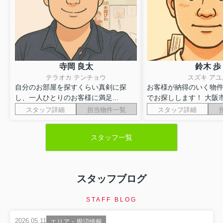
寺岡 良太
鈴木 歩
テラオカ テンチョウ
スズキ アユ
自分のお部屋を探すくらい真剣に探
お客様が納得のいく物
し、一人ひとりのお客様に満足...
でお探しします！ 大阪市内
スタッフ詳細
担当物件一覧
スタッフ詳細
スタッフ一覧
スタッフブログ
STAFF BLOG
2026.05.11
エリア・周辺情報