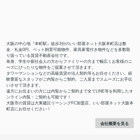
大阪の中心地『本町駅』徒歩3分のいい部屋ネット大阪本町店は敷
金・礼金0円、ペット飼育可能物件、家具家電付き物件などを多数取
り扱っている賃貸不動産会社です。
単身、学生や新社会人の方からファミリーの方まで幅広くお客様のニ
ーズにぴったりな物件をご提案させて頂きます。
タワーマンションなどの高級賃貸や法人契約等もお任せください。経
験豊富なスタッフがご内覧からご契約、ご入居までスムーズにお手伝
いさせて頂きます。
遠方にお住まいの方には内覧からご契約まで全てLINE等を利用したオ
ンライン内覧・ご契約も可能です！
大阪市の賃貸は大東建託リーシングFC加盟店、いい部屋ネット大阪本
町店にお任せください！
会社概要を見る