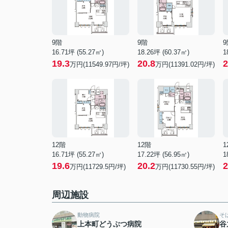
9階
9階
9
16.71坪 (55.27㎡)
18.26坪 (60.37㎡)
1
19.3
20.8
2
万円(11549.97円/坪)
万円(11391.02円/坪)
12階
12階
1
16.71坪 (55.27㎡)
17.22坪 (56.95㎡)
1
19.6
20.2
2
万円(11729.5円/坪)
万円(11730.55円/坪)
周辺施設
動物病院
そ
上本町どうぶつ病院
谷