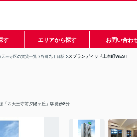
探す
エリアから探す
お問い合わ
スプランディッド上本町WEST
市天王寺区の賃貸一覧
谷町九丁目駅
線「四天王寺前夕陽ヶ丘」駅徒歩8分