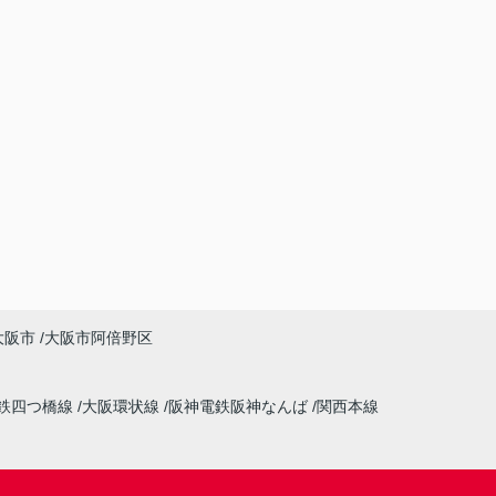
大阪市
大阪市阿倍野区
鉄四つ橋線
大阪環状線
阪神電鉄阪神なんば
関西本線