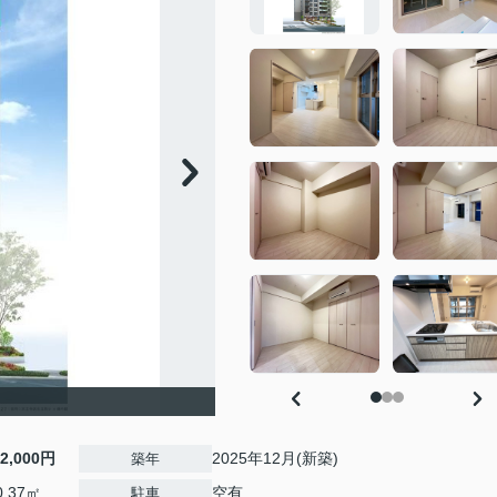
12,000円
2025年12月(新築)
築年
0.37㎡
空有
駐車