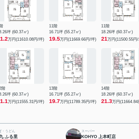
階
11階
11階
8.26坪 (60.37㎡)
16.71坪 (55.27㎡)
18.26坪 (60.37㎡)
1.2
19.5
21
万円(11610.08円/坪)
万円(11669.66円/坪)
万円(11500.55円/
2階
13階
14階
8.26坪 (60.37㎡)
16.71坪 (55.27㎡)
18.26坪 (60.37㎡)
1.1
19.7
21.3
万円(11555.31円/坪)
万円(11789.35円/坪)
万円(11664.84
ば・うどん
スーパー
九 ふる里
KOHYO 上本町店