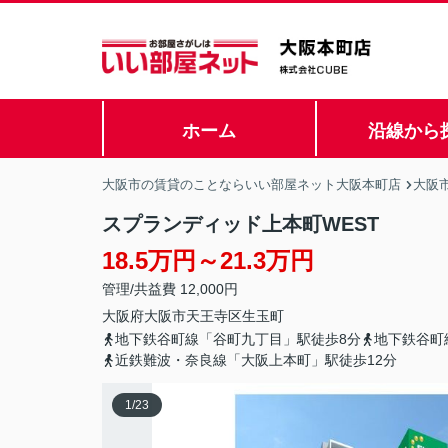
ホーム
沿線から
大阪市の賃貸のことならいい部屋ネット大阪本町店
大阪
スプランディッド上本町WEST
18.5万円～21.3万円
管理/共益費 12,000円
大阪府
大阪市天王寺区
生玉町
地下鉄谷町線「谷町九丁目」駅徒歩8分
地下鉄谷町
近鉄難波・奈良線「大阪上本町」駅徒歩12分
1
/
23