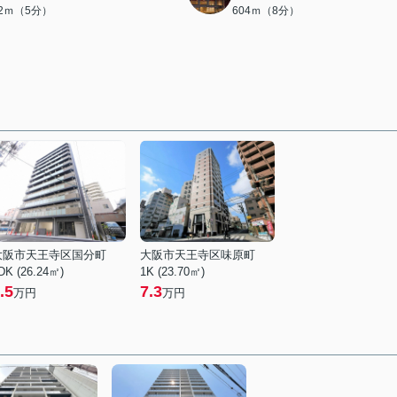
22ｍ（5分）
604ｍ（8分）
大阪市天王寺区国分町
大阪市天王寺区味原町
DK (26.24㎡)
1K (23.70㎡)
.5
7.3
万円
万円