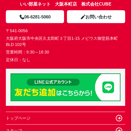
いい部屋ネット 大阪本町店 株式会社CUBE
06-6281-5060
お問い合わせ
〒541-0056
大阪府大阪市中央区久太郎町３丁目1-15 メビウス御堂筋本町
BLD 102号
営業時間：
9:30～18:30
定休日：
なし
トップページ
スタッフ