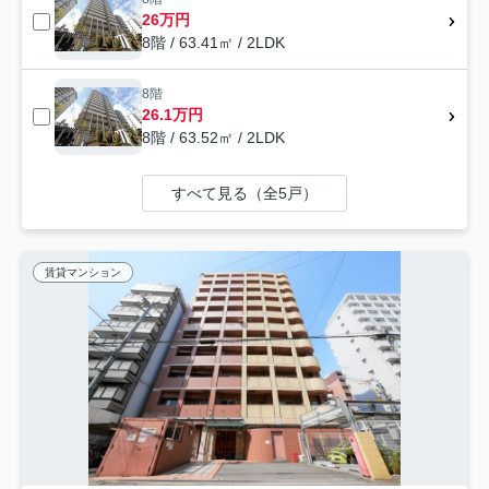
26万円
8階 / 63.41㎡ / 2LDK
8階
26.1万円
8階 / 63.52㎡ / 2LDK
すべて見る（全5戸）
賃貸マンション