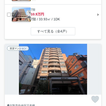
7階
10.9万円
7階 / 33.93㎡ / 1DK
すべて見る（全4戸）
賃貸マンション
大阪市中央区日本橋