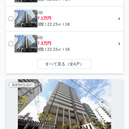
3階
7.1万円
3階 / 22.23㎡ / 1K
9階
7.3万円
9階 / 22.23㎡ / 1K
すべて見る（全4戸）
賃貸マンション