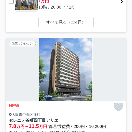
7万円
10階 / 20.80㎡ / 1K
すべて見る（全4戸）
賃貸マンション
NEW
大阪市中央区谷町
セレニテ谷町四丁目アリエ
7.8
11.5
万円～
万円
管理/共益費7,200円～10,200円