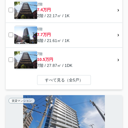
2階
7.4万円
2階 / 22.17㎡ / 1K
6階
7.7万円
6階 / 21.61㎡ / 1K
7階
10.5万円
7階 / 27.87㎡ / 1DK
すべて見る（全5戸）
賃貸マンション