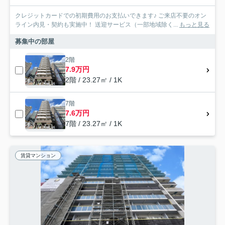
クレジットカードでの初期費用のお支払いできます♪ ご来店不要のオン
ライン内見・契約も実施中！ 送迎サービス（一部地域除く...
もっと見る
募集中の部屋
2階
7.9万円
2階 / 23.27㎡ / 1K
7階
7.6万円
7階 / 23.27㎡ / 1K
賃貸マンション