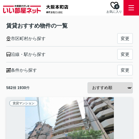
0
お気に入り
賃貸おすすめ物件の一覧
市区町村から探す
変更
沿線・駅から探す
変更
条件から探す
変更
582
棟
1930
件
賃貸マンション