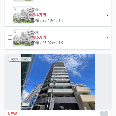
8階
8.6万円
8階 / 25.48㎡ / 1K
9階
8.5万円
9階 / 25.02㎡ / 1K
賃貸マンション
NEW