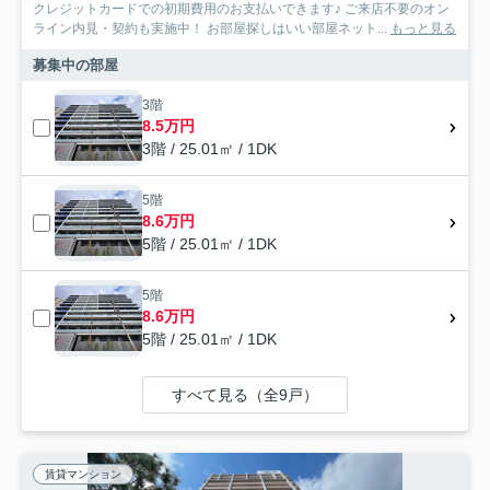
クレジットカードでの初期費用のお支払いできます♪ ご来店不要のオン
ライン内見・契約も実施中！ お部屋探しはいい部屋ネット...
もっと見る
募集中の部屋
3階
8.5万円
3階 / 25.01㎡ / 1DK
5階
8.6万円
5階 / 25.01㎡ / 1DK
5階
8.6万円
5階 / 25.01㎡ / 1DK
すべて見る（全9戸）
賃貸マンション