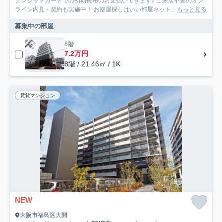
クレジットカードでの初期費用のお支払いできます♪ ご来店不要のオン
ライン内見・契約も実施中！ お部屋探しはいい部屋ネット...
もっと見る
募集中の部屋
8階
7.2万円
8階 / 21.46㎡ / 1K
賃貸マンション
NEW
大阪市福島区大開