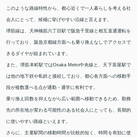
このような路線特性から、都心近くで一人暮らしを考える社
会人にとって、候補に挙げやすい沿線と言えます。
堺筋線は、天神橋筋六丁目駅で阪急千里線と相互直通運転を
行っており、阪急京都線方面へも乗り換えなしでアクセスで
きるダイヤが組まれています。
また、堺筋本町駅ではOsaka Metro中央線と、天下茶屋駅で
は他の地下鉄や私鉄と接続しており、都心各方面への移動手
段が複数選べる点が通勤・通学に有利です。
乗り換え回数を抑えながら広い範囲へ移動できるため、勤務
先の所在地が変わる可能性のある社会人にとっても、長期的
に使いやすい路線といえます。
さらに、主要駅間の移動時間が比較的短く、時間を有効に使