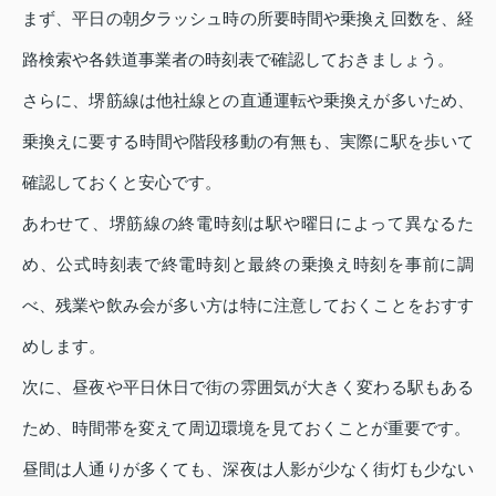
まず、平日の朝夕ラッシュ時の所要時間や乗換え回数を、経
路検索や各鉄道事業者の時刻表で確認しておきましょう。
さらに、堺筋線は他社線との直通運転や乗換えが多いため、
乗換えに要する時間や階段移動の有無も、実際に駅を歩いて
確認しておくと安心です。
あわせて、堺筋線の終電時刻は駅や曜日によって異なるた
め、公式時刻表で終電時刻と最終の乗換え時刻を事前に調
べ、残業や飲み会が多い方は特に注意しておくことをおすす
めします。
次に、昼夜や平日休日で街の雰囲気が大きく変わる駅もある
ため、時間帯を変えて周辺環境を見ておくことが重要です。
昼間は人通りが多くても、深夜は人影が少なく街灯も少ない