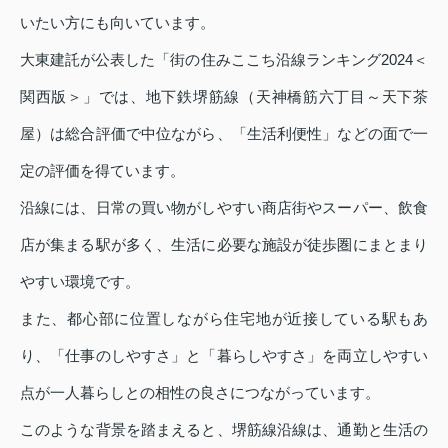
いたい方にも向いています。
大東建託が公表した「街の住みここち沿線ランキング2024＜
関西版＞」では、地下鉄堺筋線（天神橋筋六丁目～天下茶
屋）は総合評価で中位ながら、「生活利便性」などの面で一
定の評価を得ています。
沿線には、日常の買い物がしやすい商店街やスーパー、飲食
店が集まる駅が多く、生活に必要な施設が徒歩圏にまとまり
やすい環境です。
また、都心部に位置しながら住宅地が近接している駅もあ
り、「仕事のしやすさ」と「暮らしやすさ」を両立しやすい
点が一人暮らしとの相性の良さにつながっています。
このような背景を踏まえると、堺筋線沿線は、通勤と生活の