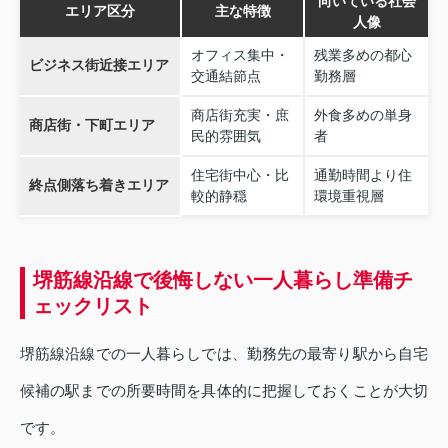
向いている社会
エリア区分
主な特徴
人像
オフィス集中・
残業多めの都心
ビジネス街近接エリア
交通結節点
勤務層
商店街充実・庶
外食多めの単身
商店街・下町エリア
民的雰囲気
者
住宅街中心・比
通勤時間より住
終点側落ち着きエリア
較的静穏
環境重視層
堺筋線沿線で後悔しない一人暮らし準備チ
ェックリスト
堺筋線沿線での一人暮らしでは、勤務先の最寄り駅から自宅
候補の駅までの所要時間を具体的に把握しておくことが大切
です。