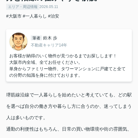
エリア・周辺情報
2026.05.11
#大阪市
#一人暮らし
#治安
鈴木 歩
筆者
不動産キャリア14年
お客様が納得のいく物件が見つかるまでお探しします！
大阪市内全域、全てお任せください。
単身からファミリー物件、タワーマンションに戸建てと全て
の分野の知識を身に付けております。
堺筋線沿線で一人暮らしを始めたいと考えていても、どの駅
を選べば自分の働き方や暮らし方に合うのか、迷ってしまう
人は多いものです。
通勤の利便性はもちろん、日常の買い物環境や街の雰囲気、