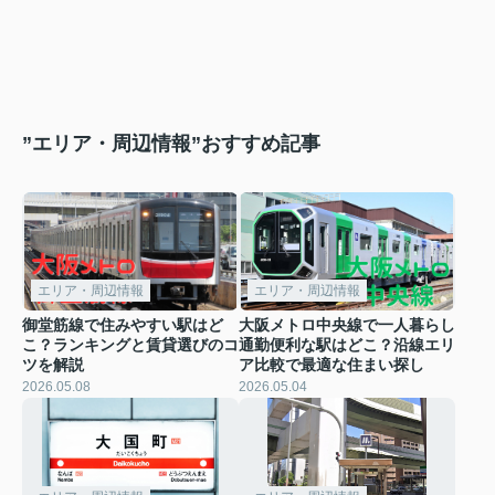
”エリア・周辺情報”おすすめ記事
エリア・周辺情報
エリア・周辺情報
御堂筋線で住みやすい駅はど
大阪メトロ中央線で一人暮らし
こ？ランキングと賃貸選びのコ
通勤便利な駅はどこ？沿線エリ
ツを解説
ア比較で最適な住まい探し
2026.05.08
2026.05.04