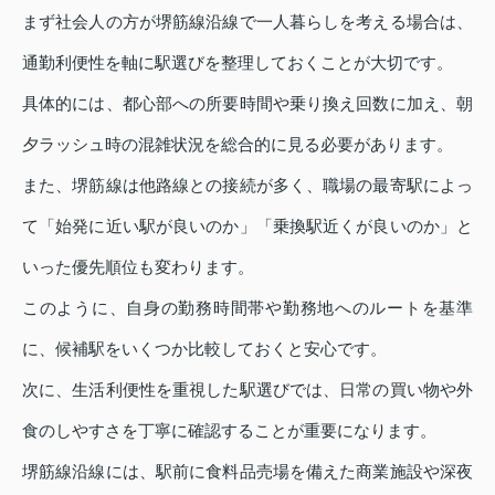
まず社会人の方が堺筋線沿線で一人暮らしを考える場合は、
通勤利便性を軸に駅選びを整理しておくことが大切です。
具体的には、都心部への所要時間や乗り換え回数に加え、朝
夕ラッシュ時の混雑状況を総合的に見る必要があります。
また、堺筋線は他路線との接続が多く、職場の最寄駅によっ
て「始発に近い駅が良いのか」「乗換駅近くが良いのか」と
いった優先順位も変わります。
このように、自身の勤務時間帯や勤務地へのルートを基準
に、候補駅をいくつか比較しておくと安心です。
次に、生活利便性を重視した駅選びでは、日常の買い物や外
食のしやすさを丁寧に確認することが重要になります。
堺筋線沿線には、駅前に食料品売場を備えた商業施設や深夜