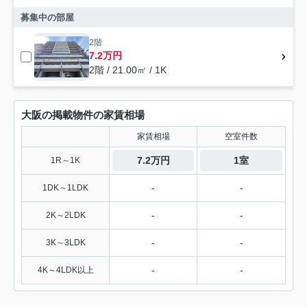
募集中の部屋
2階
7.2万円
2階 / 21.00㎡ / 1K
大阪の掲載物件の家賃相場
家賃相場
空室件数
7.2万円
1室
1R～1K
-
-
1DK～1LDK
-
-
2K～2LDK
-
-
3K～3LDK
-
-
4K～4LDK以上