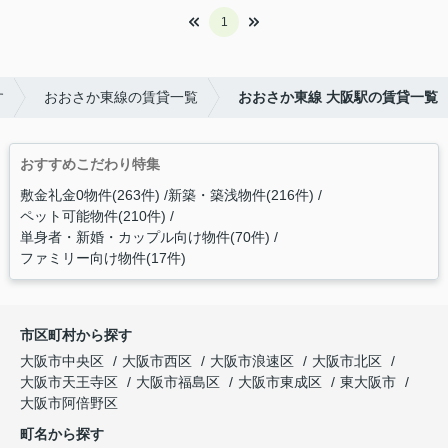
1
す
おおさか東線の賃貸一覧
おおさか東線 大阪駅の賃貸一覧
おすすめこだわり特集
敷金礼金0物件(263件)
新築・築浅物件(216件)
ペット可能物件(210件)
単身者・新婚・カップル向け物件(70件)
ファミリー向け物件(17件)
市区町村から探す
大阪市中央区
大阪市西区
大阪市浪速区
大阪市北区
大阪市天王寺区
大阪市福島区
大阪市東成区
東大阪市
大阪市阿倍野区
町名から探す