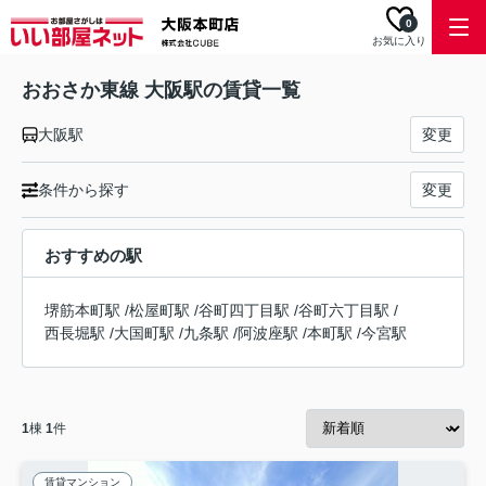
0
お気に入り
おおさか東線 大阪駅の賃貸一覧
大阪駅
変更
条件から探す
変更
おすすめの駅
堺筋本町駅
/
松屋町駅
/
谷町四丁目駅
/
谷町六丁目駅
/
西長堀駅
/
大国町駅
/
九条駅
/
阿波座駅
/
本町駅
/
今宮駅
1
棟
1
件
賃貸マンション