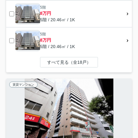
5階
8万円
5階 / 20.46㎡ / 1K
5階
8万円
5階 / 20.46㎡ / 1K
すべて見る（全18戸）
賃貸マンション