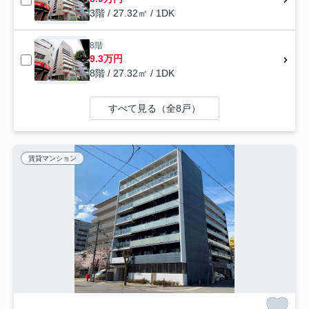
3階 / 27.32㎡ / 1DK
8階
9.3万円
8階 / 27.32㎡ / 1DK
すべて見る（全8戸）
賃貸マンション