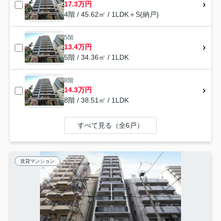
17.3万円
4階 / 45.62㎡ / 1LDK＋S(納戸)
5階
13.4万円
5階 / 34.36㎡ / 1LDK
8階
14.3万円
8階 / 38.51㎡ / 1LDK
すべて見る（全6戸）
賃貸マンション