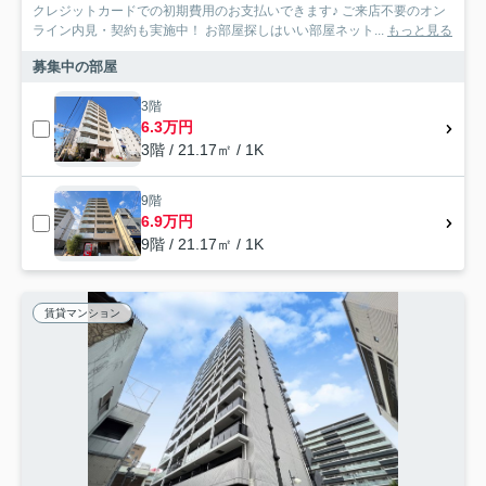
クレジットカードでの初期費用のお支払いできます♪ ご来店不要のオン
ライン内見・契約も実施中！ お部屋探しはいい部屋ネット...
もっと見る
募集中の部屋
3階
6.3万円
3階 / 21.17㎡ / 1K
9階
6.9万円
9階 / 21.17㎡ / 1K
賃貸マンション