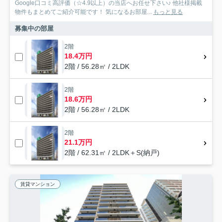
Google口コミ高評価（☆4.9以上）の当店へお任せ下さい♪ 他社様掲載
物件もまとめてご紹介可能です！ 気になるお部屋...
もっと見る
募集中の部屋
2階
18.4万円
2階 / 56.28㎡ / 2LDK
2階
18.6万円
2階 / 56.28㎡ / 2LDK
2階
21.1万円
2階 / 62.31㎡ / 2LDK＋S(納戸)
賃貸マンション