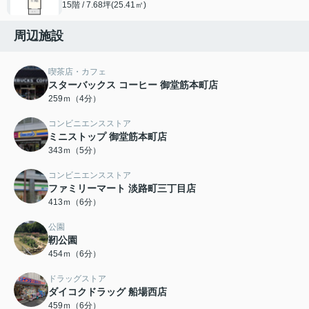
15階 / 7.68坪(25.41㎡)
周辺施設
喫茶店・カフェ
スターバックス コーヒー 御堂筋本町店
259ｍ（4分）
コンビニエンスストア
ミニストップ 御堂筋本町店
343ｍ（5分）
コンビニエンスストア
ファミリーマート 淡路町三丁目店
413ｍ（6分）
公園
靭公園
454ｍ（6分）
ドラッグストア
ダイコクドラッグ 船場西店
459ｍ（6分）