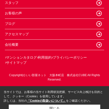
スタッフ
お客様の声
ブログ
アクセスマップ
会社概要
マンションカタログ
利用規約
プライバシーポリシー
サイトマップ
Copyright(c) いい部屋ネット 大阪本町店 株式会社CUBE All Rights
Reserved.
当サイトでは、お客様の当サイト利用状況把握、サービス向上検討を目的と
して、クッキー（Cookie）を使用しています。
詳しくは、当社の
「Cookieの取扱いについて」
をご確認ください。
閉じる