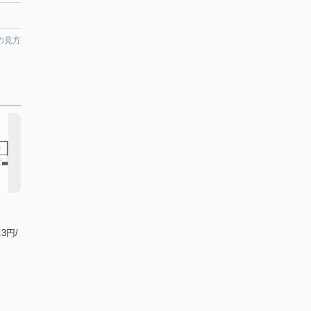
の見方
.3円/