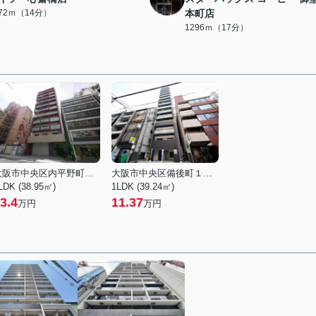
072ｍ（14分）
本町店
1296ｍ（17分）
大阪市中央区内平野町２丁目
大阪市中央区備後町１丁目
LDK (38.95㎡)
1LDK (39.24㎡)
3.4
11.37
万円
万円