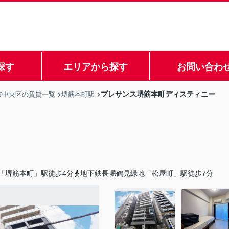
探す
エリアから探す
お問い合わ
プレサンス堺筋本町ディスティニー
市中央区の賃貸一覧
堺筋本町駅
「堺筋本町」駅徒歩4分
地下鉄長堀鶴見緑地「松屋町」駅徒歩7分