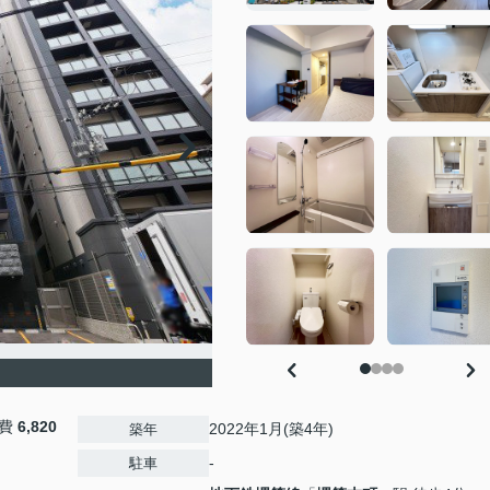
益費
6,820
2022年1月(築4年)
築年
-
駐車