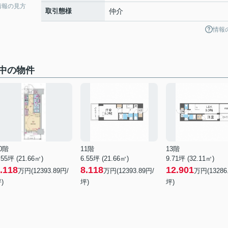
情報の見方
取引態様
仲介
情報
中の物件
0階
11階
13階
.55坪 (21.66㎡)
6.55坪 (21.66㎡)
9.71坪 (32.11㎡)
.118
8.118
12.901
万円(12393.89円/
万円(12393.89円/
万円(13286
)
坪)
坪)