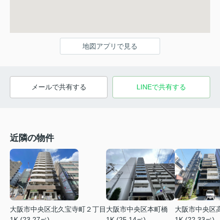
地図アプリで見る
メールで共有する
LINEで共有する
近隣の物件
大阪市中央区北久宝寺町２丁目
大阪市中央区
大阪市中央区本町橋
1K (23.27㎡)
1K (22.33㎡)
1K (25.14㎡)