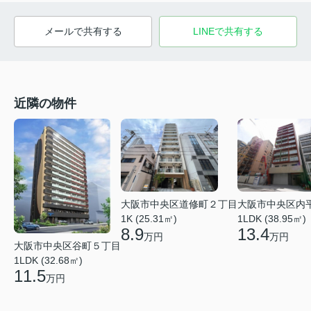
メールで共有する
LINEで共有する
近隣の物件
大阪市中央区道修町２丁目
大阪市中央区内
1K (25.31㎡)
1LDK (38.95㎡)
8.9
13.4
万円
万円
大阪市中央区谷町５丁目
1LDK (32.68㎡)
11.5
万円