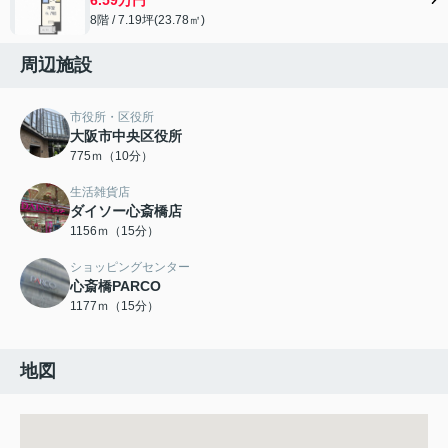
8階 / 7.19坪(23.78㎡)
周辺施設
市役所・区役所
大阪市中央区役所
775ｍ（10分）
生活雑貨店
ダイソー心斎橋店
1156ｍ（15分）
ショッピングセンター
心斎橋PARCO
1177ｍ（15分）
地図