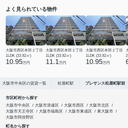
よく見られている物件
大阪市西区本田２丁目
大阪市西区本田２丁目
大阪市西区本田２丁目
1LDK (33.82㎡)
1LDK (33.82㎡)
1LDK (33.82㎡)
2
10.95
11.1
10.95
万円
万円
万円
大阪市中央区の賃貸一覧
松屋町駅
プレサンス松屋町駅前
市区町村から探す
大阪市中央区
大阪市浪速区
大阪市西区
大阪市北区
大阪市天王寺区
大阪市福島区
大阪市東成区
東大阪市
大阪市阿倍野区
町名から探す