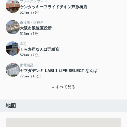
ファーストフード
ケンタッキーフライドチキン芦原橋店
514ｍ（7分）
市役所・区役所
大阪市浪速区役所
516ｍ（7分）
寿司
くら寿司なんば元町店
524ｍ（7分）
家電製品
ヤマダデンキ LABI 1 LIFE SELECT なんば
775ｍ（10分）
すべて見る
地図