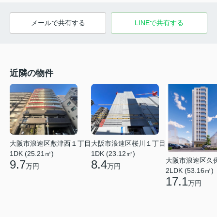
メールで共有する
LINEで共有する
近隣の物件
大阪市浪速区桜川１丁目
大阪市浪速区敷津西１丁目
1DK (23.12㎡)
1DK (25.21㎡)
大阪市浪速区久
8.4
9.7
万円
万円
2LDK (53.16㎡)
17.1
万円