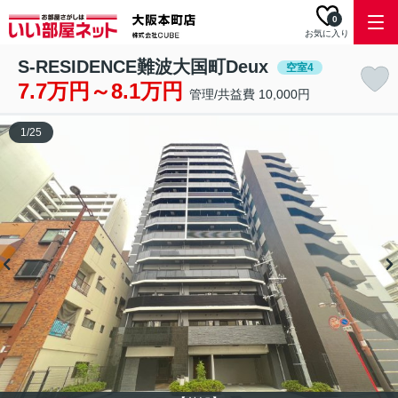
0
お気に入り
S-RESIDENCE難波大国町Deux
空室4
7.7万円～8.1万円
管理/共益費 10,000円
1
/
25