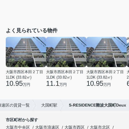
よく見られている物件
大阪市西区本田２丁目
大阪市西区本田２丁目
大阪市西区本田２丁目
1LDK (33.82㎡)
1LDK (33.82㎡)
1LDK (33.82㎡)
2
10.95
11.1
10.95
万円
万円
万円
浪速区の賃貸一覧
大国町駅
S-RESIDENCE難波大国町Deux
市区町村から探す
大阪市中央区
大阪市浪速区
大阪市西区
大阪市北区