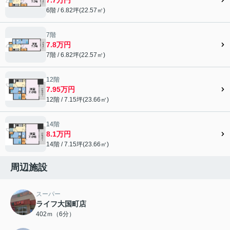
6階 / 6.82坪(22.57㎡)
7階
7.8万円
7階 / 6.82坪(22.57㎡)
12階
7.95万円
12階 / 7.15坪(23.66㎡)
14階
8.1万円
14階 / 7.15坪(23.66㎡)
周辺施設
スーパー
ライフ大国町店
402ｍ（6分）