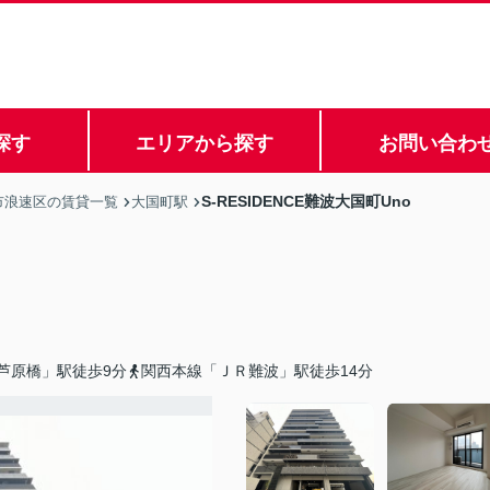
探す
エリアから探す
お問い合わ
S-RESIDENCE難波大国町Uno
市浪速区の賃貸一覧
大国町駅
芦原橋」駅徒歩9分
関西本線「ＪＲ難波」駅徒歩14分