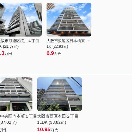
大阪市浪速区桜川４丁目
大阪市浪速区日本橋東３丁目
K (21.37㎡)
1K (22.93㎡)
.3
6.9
万円
万円
中央区内本町１丁目
大阪市西区本田２丁目
(87.02㎡)
1LDK (33.82㎡)
10.95
万円
万円