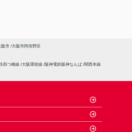
大阪市
大阪市阿倍野区
鉄四つ橋線
大阪環状線
阪神電鉄阪神なんば
関西本線