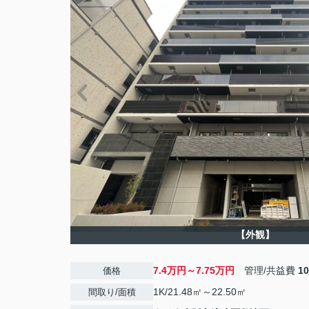
【外観】
7.4万円～7.75万円
管理/共益費
1
価格
1K/21.48㎡～22.50㎡
間取り/面積