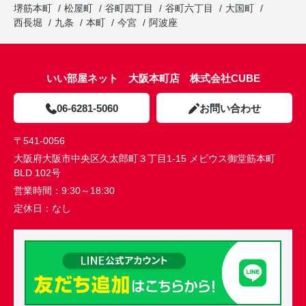
堺筋本町
松屋町
谷町四丁目
谷町六丁目
大国町
西長堀
九条
本町
今宮
阿波座
いい部屋ネット 大阪本町店 株式会社CUBE
06-6281-5060
お問い合わせ
〒541-0056
大阪府大阪市中央区久太郎町３丁目1-15 メビウス御堂筋本町
BLD 102号
営業時間：
9:30～18:30
定休日：
なし