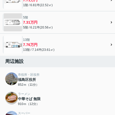
1階 / 6.81坪(22.52㎡)
5階
7.31万円
5階 / 6.21坪(20.56㎡)
13階
7.76万円
13階 / 7.14坪(23.61㎡)
周辺施設
市役所・区役所
福島区役所
852ｍ（11分）
ラーメン
中華そば 無限
910ｍ（12分）
スーパー