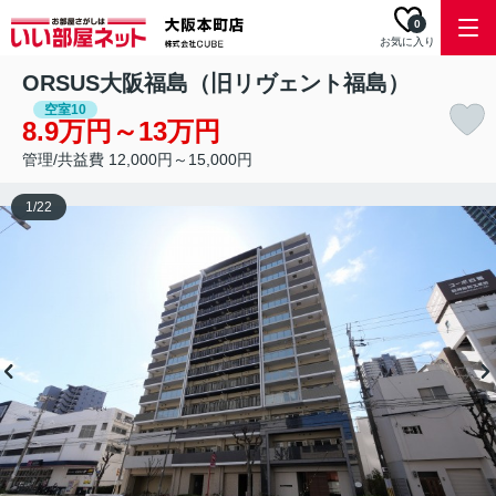
0
お気に入り
ORSUS大阪福島（旧リヴェント福島）
空室10
8.9万円～13万円
管理/共益費 12,000円～15,000円
1
/
22