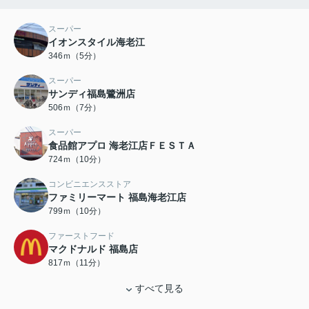
スーパー
イオンスタイル海老江
346ｍ（5分）
スーパー
サンディ福島鷺洲店
506ｍ（7分）
スーパー
食品館アプロ 海老江店ＦＥＳＴＡ
724ｍ（10分）
コンビニエンスストア
ファミリーマート 福島海老江店
799ｍ（10分）
ファーストフード
マクドナルド 福島店
817ｍ（11分）
すべて見る