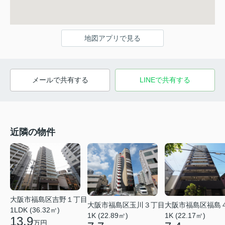
地図アプリで見る
メールで共有する
LINEで共有する
近隣の物件
大阪市福島区吉野１丁目
大阪市福島区玉川３丁目
大阪市福島区福島
1LDK (36.32㎡)
1K (22.89㎡)
1K (22.17㎡)
13.9
万円