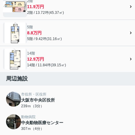
2階
11.9万円
2階 / 13.72坪(45.37㎡)
5階
8.8万円
5階 / 9.42坪(31.16㎡)
14階
12.9万円
14階 / 11.84坪(39.15㎡)
周辺施設
市役所・区役所
大阪市中央区役所
239ｍ（3分）
動物病院
中央動物医療センター
307ｍ（4分）