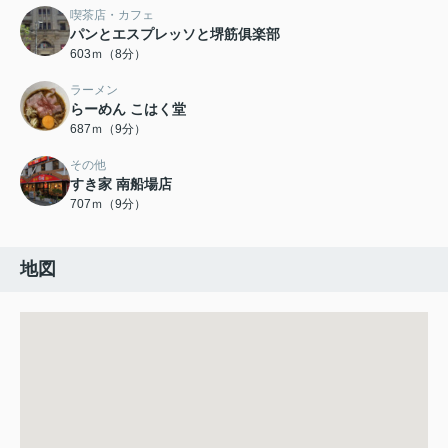
喫茶店・カフェ
パンとエスプレッソと堺筋俱楽部
603ｍ（8分）
ラーメン
らーめん こはく堂
687ｍ（9分）
その他
すき家 南船場店
707ｍ（9分）
地図