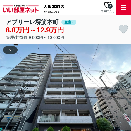
0
お気に入り
アプリーレ堺筋本町
空室3
8.8万円～12.9万円
管理/共益費 9,000円～10,000円
1
/
29