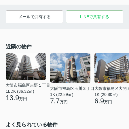
メールで共有する
LINEで共有する
近隣の物件
大阪市福島区吉野１丁目
大阪市福島区玉川３丁目
大阪市福島区大開
1LDK (36.32㎡)
1K (22.89㎡)
1K (20.80㎡)
13.9
万円
7.7
6.9
万円
万円
よく見られている物件