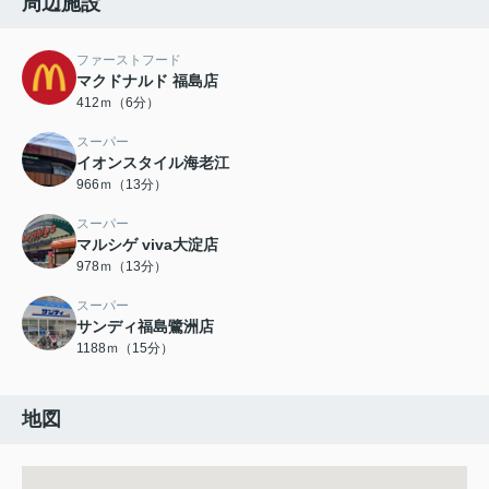
周辺施設
ファーストフード
マクドナルド 福島店
412ｍ（6分）
スーパー
イオンスタイル海老江
966ｍ（13分）
スーパー
マルシゲ viva大淀店
978ｍ（13分）
スーパー
サンディ福島鷺洲店
1188ｍ（15分）
地図