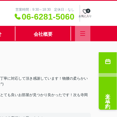
営業時間：9:30～18:30 定休日：なし
0
06-6281-5060
お気に入り
せ
会社概要
丁寧に対応して頂き感謝しています！物腰の柔らかい
^)
来店予約
とても良いお部屋が見つかり良かったです！次も寺岡