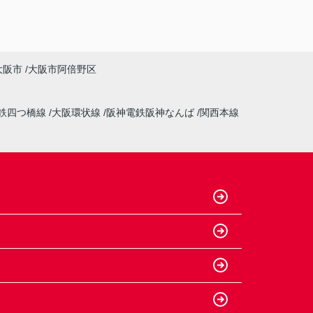
大阪市
大阪市阿倍野区
鉄四つ橋線
大阪環状線
阪神電鉄阪神なんば
関西本線