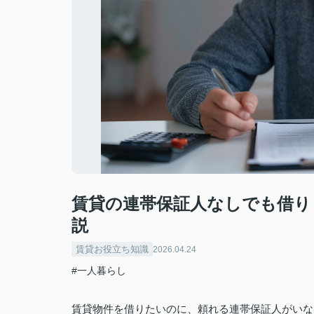
賃貸の連帯保証人なしでも借り
説
賃貸お役立ち知識
2026.04.24
#一人暮らし
賃貸物件を借りたいのに、頼れる連帯保証人がいな