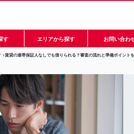
探す
エリアから探す
お問い合わ
賃貸の連帯保証人なしでも借りられる？審査の流れと準備ポイント
グ