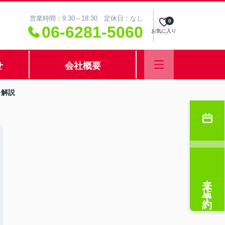
営業時間：9:30～18:30 定休日：なし
0
06-6281-5060
お気に入り
せ
会社概要
を解説
来店予約