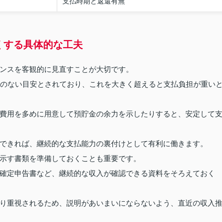
支払時期と返還有無
くする具体的な工夫
ンスを客観的に見直すことが大切です。
理のない目安とされており、これを大きく超えると支払負担が重い
費用を多めに用意して預貯金の余力を示したりすると、安定して
できれば、継続的な支払能力の裏付けとして有利に働きます。
示す書類を準備しておくことも重要です。
確定申告書など、継続的な収入が確認できる資料をそろえておく
り重視されるため、説明があいまいにならないよう、直近の収入