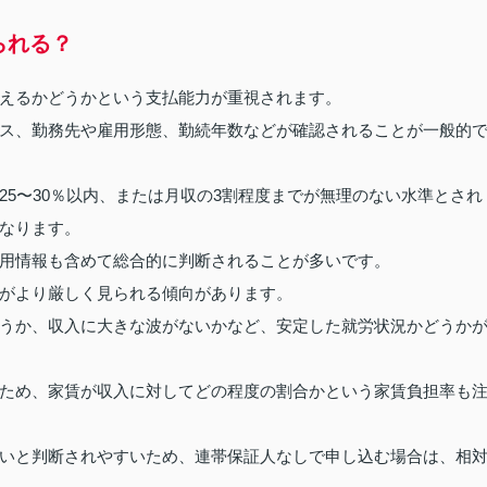
られる？
えるかどうかという支払能力が重視されます。
ス、勤務先や雇用形態、勤続年数などが確認されることが一般的
5〜30％以内、または月収の3割程度までが無理のない水準とされ
なります。
用情報も含めて総合的に判断されることが多いです。
がより厳しく見られる傾向があります。
うか、収入に大きな波がないかなど、安定した就労状況かどうか
ため、家賃が収入に対してどの程度の割合かという家賃負担率も
いと判断されやすいため、連帯保証人なしで申し込む場合は、相