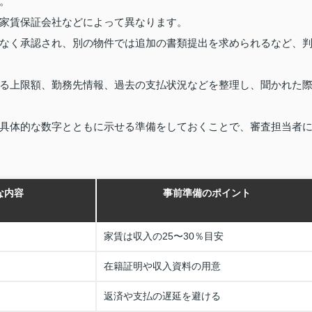
。
家賃保証会社などによって異なります。
なく承認され、別の物件では追加の書類提出を求められるなど、
る上限額、勤務先情報、過去の支払状況などを整理し、聞かれた
具体的な数字とともに示せる準備をしておくことで、審査担当者
な内容
事前準備のポイント
家賃は収入の25〜30％目安
在籍証明や収入資料の用意
返済や支払の遅延を避ける