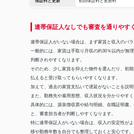
保証料と更新
初回保証料と更新料
連帯保証人なしでも審査を通りやす
連帯保証人がいない場合は、まず家賃と収入のバラ
一般的には、家賃は手取り月収の約30％以内が無
判断されやすくなります。
そのため、少し家賃を抑えた物件を選んだり、初期
払えると受け取ってもらいやすくなります。
加えて、過去の家賃支払いで遅延がないことを説明
また、勤務先や雇用形態、収入状況を分かりやすく
具体的には、源泉徴収票や給与明細、在職証明書、
と、審査担当者が判断しやすくなります。
特に連帯保証人がいない場合は、収入の安定性がよ
移や勤務年数を自分でも整理しておくと安心です。