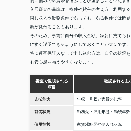
的に低めの家賃帯を選ぶことが望ましいといえます
入居審査の基準は、物件や貸主の考え方、利用する
同じ収入や勤務条件であっても、ある物件では問題
断が変わることもあります。
そのため、事前に自分の収入金額、家賃に充てられ
にすぐ説明できるようにしておくことが大切です。
特に連帯保証人なしで申し込む方は、自分の状況を
も安心感を与えやすくなります。
審査で重視される
確認される主
項目
支払能力
年収・月収と家賃の比率
就労状況
勤務先・雇用形態・勤続年数
信用情報
家賃滞納歴や借入れ状況