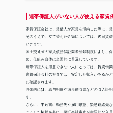
連帯保証人がいない人が使える家賃
家賃保証会社は、賃借人が家賃を滞納した際に、賃
そのうえで、立て替えた金額については、後日賃借
いきます。
国土交通省の家賃債務保証業者登録制度により、保
め、仕組み自体は全国的に普及しています。
連帯保証人を用意できない人にとっては、賃貸借契
家賃保証会社の審査では、安定した収入があるかど
に確認されます。
具体的には、給与明細や源泉徴収票などの収入証明
す。
さらに、申込書に勤務先や雇用形態、緊急連絡先な
こうした情報を基に、保証会社審査が実質的な入居