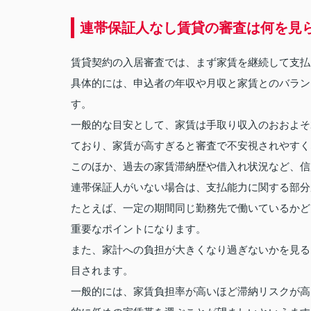
連帯保証人なし賃貸の審査は何を見
賃貸契約の入居審査では、まず家賃を継続して支払
具体的には、申込者の年収や月収と家賃とのバラン
す。
一般的な目安として、家賃は手取り収入のおおよそ2
ており、家賃が高すぎると審査で不安視されやすく
このほか、過去の家賃滞納歴や借入れ状況など、信
連帯保証人がいない場合は、支払能力に関する部分
たとえば、一定の期間同じ勤務先で働いているかど
重要なポイントになります。
また、家計への負担が大きくなり過ぎないかを見る
目されます。
一般的には、家賃負担率が高いほど滞納リスクが高