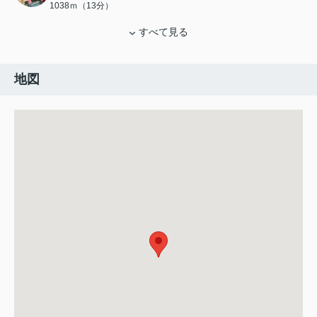
1038ｍ（13分）
すべて見る
地図