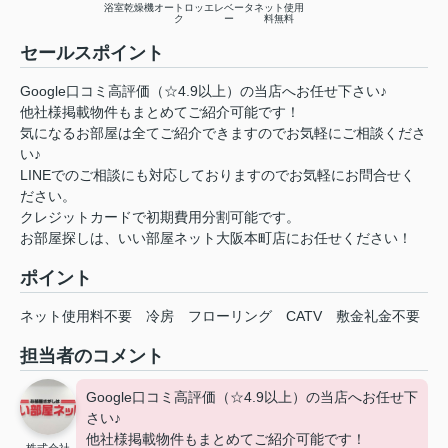
浴室乾燥機
オートロッ
エレベータ
ネット使用
ク
ー
料無料
セールスポイント
Google口コミ高評価（☆4.9以上）の当店へお任せ下さい♪
他社様掲載物件もまとめてご紹介可能です！
気になるお部屋は全てご紹介できますのでお気軽にご相談くださ
い♪
LINEでのご相談にも対応しておりますのでお気軽にお問合せく
ださい。
クレジットカードで初期費用分割可能です。
お部屋探しは、いい部屋ネット大阪本町店にお任せください！
ポイント
ネット使用料不要
冷房
フローリング
CATV
敷金礼金不要
担当者のコメント
Google口コミ高評価（☆4.9以上）の当店へお任せ下
さい♪
他社様掲載物件もまとめてご紹介可能です！