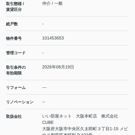
仲介 / 一般
取引態様 /
賃貸区分
-
総戸数
101453653
物件番号
-
管理コード
2026年08月19日
取引条件の
有効期限
---
リフォーム
--
リノベーション
いい部屋ネット 大阪本町店 株式会社
取扱会社
CUBE
大阪府大阪市中央区久太郎町３丁目1-15 メビ
ウス御堂筋本町BLD 102号