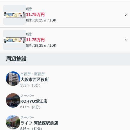
8階
11.75万円
8階 / 28.25㎡ / 1DK
8階
11.75万円
8階 / 28.25㎡ / 1DK
周辺施設
市役所・区役所
大阪市西区役所
353ｍ（5分）
スーパー
KOHYO堀江店
617ｍ（8分）
スーパー
ライフ 阿波座駅前店
846ｍ（11分）