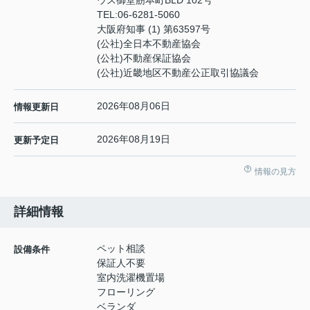
TEL:
06-6281-5060
大阪府知事 (1) 第63597号
(公社)全日本不動産協会
(公社)不動産保証協会
(公社)近畿地区不動産公正取引協議会
2026年08月06日
情報更新日
2026年08月19日
更新予定日
情報の見方
詳細情報
ペット相談
設備条件
保証人不要
室内洗濯機置場
フローリング
ベランダ