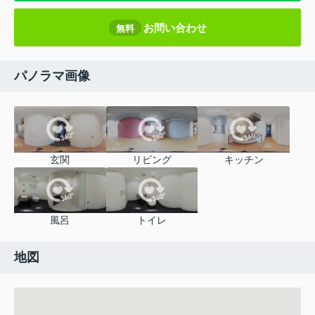
お問い合わせ
無料
パノラマ画像
玄関
リビング
キッチン
風呂
トイレ
地図