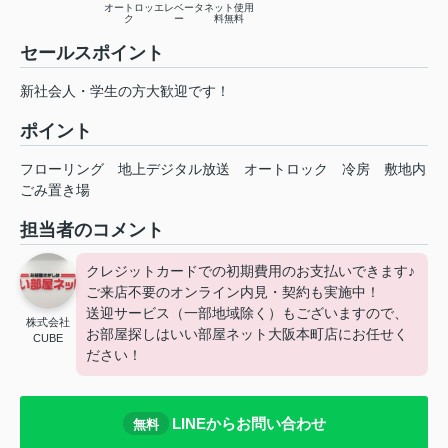
オートロッ
エレベータ
ネット使用
ク
ー
料無料
セールスポイント
新社会人・学生の方大歓迎です！
ポイント
フローリング
地上デジタル放送
オートロック
冷房
敷地内
ごみ置き場
担当者のコメント
クレジットカードでの初期費用のお支払いできます♪
ご来店不要のオンライン内見・契約も実施中！
送迎サービス（一部地域除く）もございますので、
株式会社
お部屋探しはいい部屋ネット大阪本町店にお任せく
CUBE
ださい！
LINEからお問い合わせ
無料