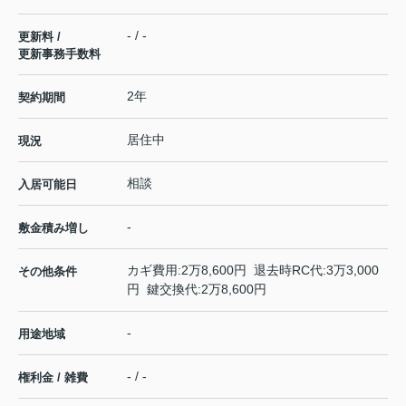
- / -
更新料 /
更新事務手数料
2年
契約期間
居住中
現況
相談
入居可能日
-
敷金積み増し
カギ費用:2万8,600円 退去時RC代:3万3,000
その他条件
円 鍵交換代:2万8,600円
-
用途地域
- / -
権利金 / 雑費