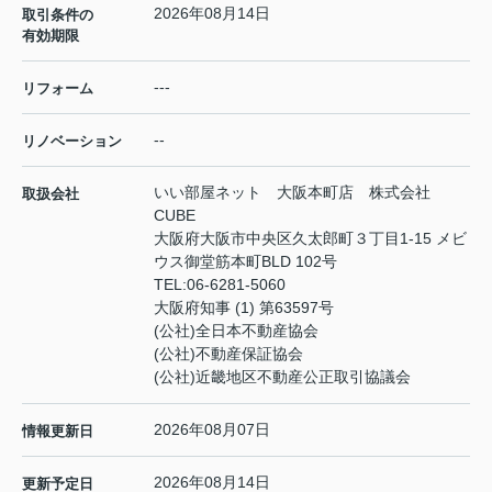
2026年08月14日
取引条件の
有効期限
---
リフォーム
--
リノベーション
いい部屋ネット 大阪本町店 株式会社
取扱会社
CUBE
大阪府大阪市中央区久太郎町３丁目1-15 メビ
ウス御堂筋本町BLD 102号
TEL:
06-6281-5060
大阪府知事 (1) 第63597号
(公社)全日本不動産協会
(公社)不動産保証協会
(公社)近畿地区不動産公正取引協議会
2026年08月07日
情報更新日
2026年08月14日
更新予定日