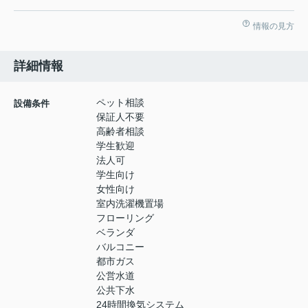
情報の見方
詳細情報
ペット相談
設備条件
保証人不要
高齢者相談
学生歓迎
法人可
学生向け
女性向け
室内洗濯機置場
フローリング
ベランダ
バルコニー
都市ガス
公営水道
公共下水
24時間換気システム