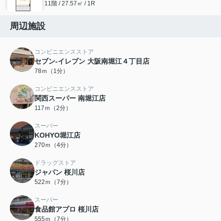
11階 / 27.57㎡ / 1R
周辺施設
コンビニエンスストア
セブン-イレブン 大阪南堀江４丁目店
78ｍ（1分）
コンビニエンスストア
関西スーパー 南堀江店
117ｍ（2分）
スーパー
KOHYO堀江店
270ｍ（4分）
ドラッグストア
ジャパン 桜川店
522ｍ（7分）
スーパー
食品館アプロ 桜川店
555ｍ（7分）