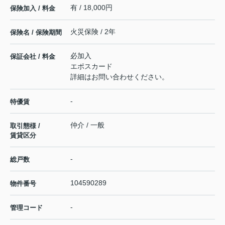
有 / 18,000円
保険加入 / 料金
火災保険 / 2年
保険名 / 保険期間
必加入
保証会社 / 料金
エポスカード
詳細はお問い合わせください。
-
特優賃
仲介 / 一般
取引態様 /
賃貸区分
-
総戸数
104590289
物件番号
-
管理コード