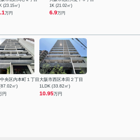
K (23.15㎡)
1K (21.02㎡)
.1
6.9
万円
万円
中央区内本町１丁目
大阪市西区本田２丁目
(87.02㎡)
1LDK (33.82㎡)
10.95
万円
万円