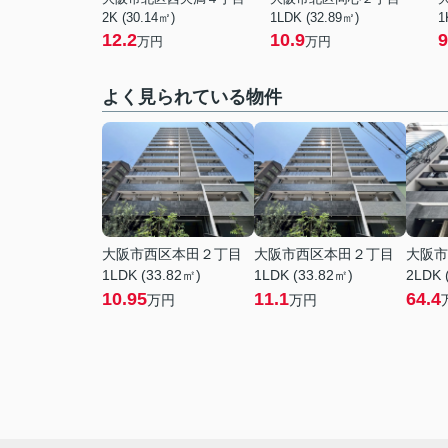
2K (30.14㎡)
1LDK (32.89㎡)
1
12.2
10.9
9
万円
万円
よく見られている物件
大阪市西区本田２丁目
大阪市西区本田２丁目
大阪市
1LDK (33.82㎡)
1LDK (33.82㎡)
2LDK 
10.95
11.1
64.4
万円
万円