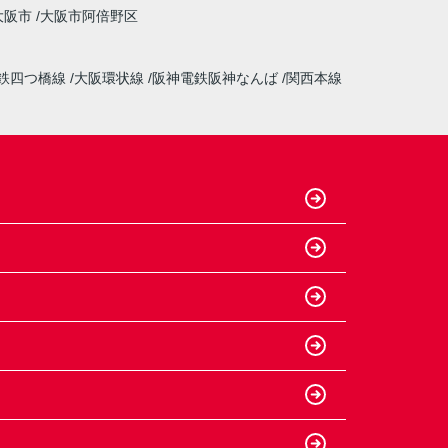
大阪市
大阪市阿倍野区
鉄四つ橋線
大阪環状線
阪神電鉄阪神なんば
関西本線