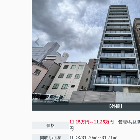
【外観】
11.15万円～11.25万円
管理/共益
価格
円
1LDK/31.70㎡～31.71㎡
間取り/面積