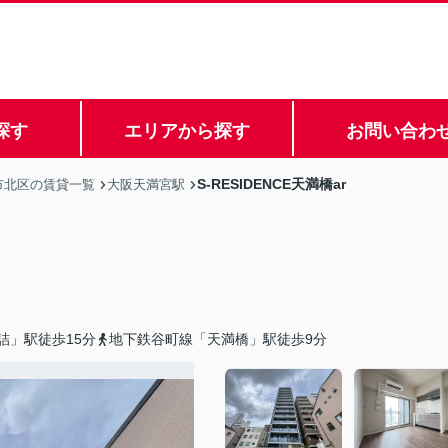
探す
エリアから探す
お問い合わ
S-RESIDENCE天満橋ar
市北区の賃貸一覧
大阪天満宮駅
詰」駅徒歩15分
地下鉄谷町線「天満橋」駅徒歩9分