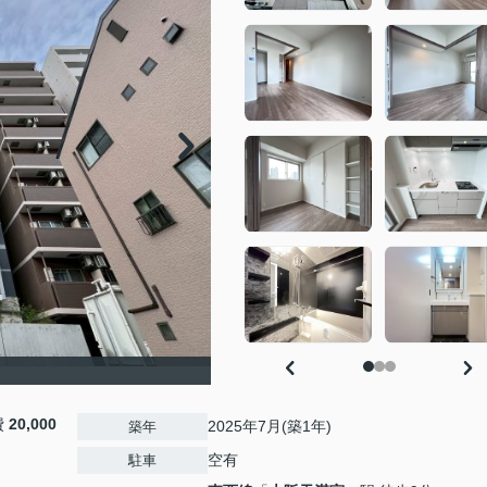
費
20,000
2025年7月(築1年)
築年
空有
駐車