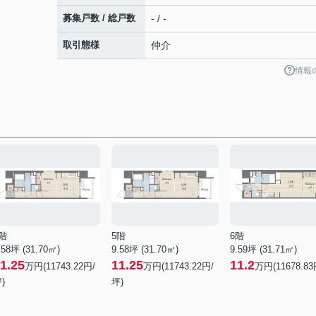
募集戸数 / 総戸数
- / -
取引態様
仲介
情報
階
5階
6階
.58坪 (31.70㎡)
9.58坪 (31.70㎡)
9.59坪 (31.71㎡)
1.25
11.25
11.2
万円(11743.22円/
万円(11743.22円/
万円(11678.83
)
坪)