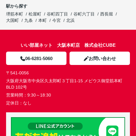
駅から探す
堺筋本町
松屋町
谷町四丁目
谷町六丁目
西長堀
大国町
九条
本町
今宮
北浜
いい部屋ネット 大阪本町店 株式会社CUBE
06-6281-5060
お問い合わせ
〒541-0056
大阪府大阪市中央区久太郎町３丁目1-15 メビウス御堂筋本町
BLD 102号
営業時間：
9:30～18:30
定休日：
なし