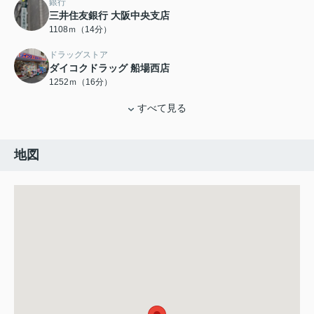
銀行
三井住友銀行 大阪中央支店
1108ｍ（14分）
ドラッグストア
ダイコクドラッグ 船場西店
1252ｍ（16分）
すべて見る
地図