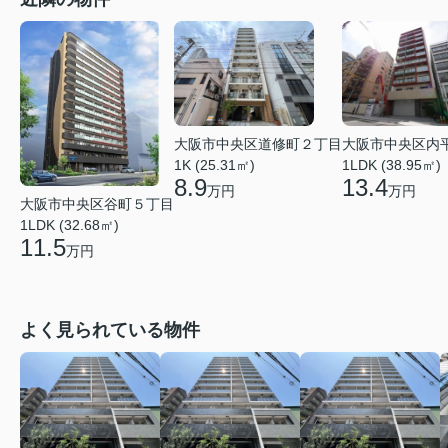
大阪市中央区道修町２丁目
大阪市中央区内
1K (25.31㎡)
1LDK (38.95㎡)
8.9
13.4
万円
万円
大阪市中央区谷町５丁目
1LDK (32.68㎡)
11.5
万円
よく見られている物件