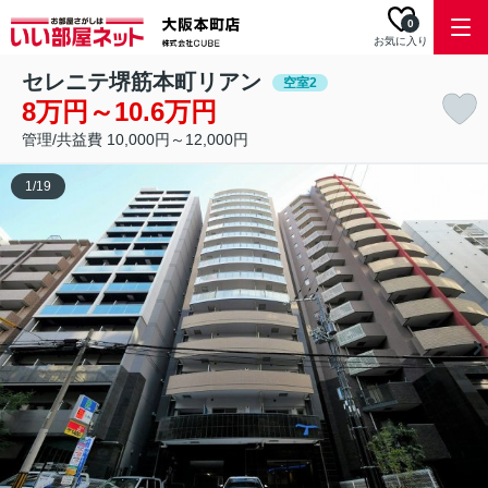
0
お気に入り
セレニテ堺筋本町リアン
空室2
8万円～10.6万円
管理/共益費 10,000円～12,000円
1
/
19