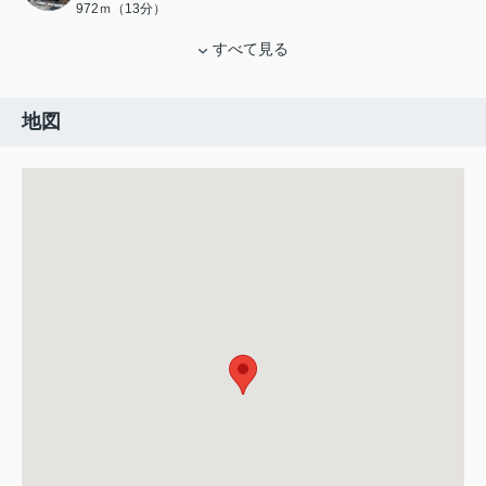
972ｍ（13分）
すべて見る
地図