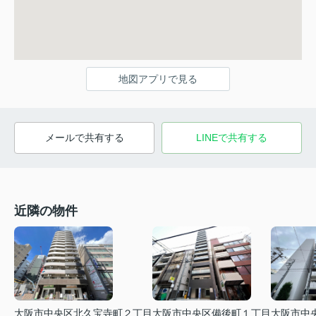
地図アプリで見る
メールで共有する
LINEで共有する
近隣の物件
大阪市中央区北久宝寺町２丁目
大阪市中央区備後町１丁目
大阪市中