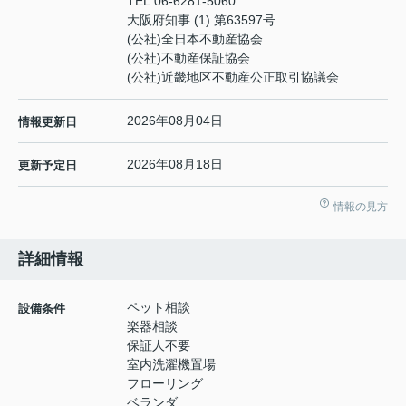
TEL:
06-6281-5060
大阪府知事 (1) 第63597号
(公社)全日本不動産協会
(公社)不動産保証協会
(公社)近畿地区不動産公正取引協議会
2026年08月04日
情報更新日
2026年08月18日
更新予定日
情報の見方
詳細情報
ペット相談
設備条件
楽器相談
保証人不要
室内洗濯機置場
フローリング
ベランダ