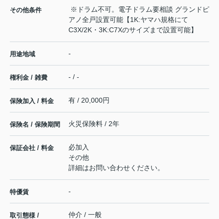
※ドラム不可。電子ドラム要相談 グランドピ
その他条件
アノ全戸設置可能【1K:ヤマハ規格にて
C3X/2K・3K:C7Xのサイズまで設置可能】
-
用途地域
- / -
権利金 / 雑費
有 / 20,000円
保険加入 / 料金
火災保険料 / 2年
保険名 / 保険期間
必加入
保証会社 / 料金
その他
詳細はお問い合わせください。
-
特優賃
仲介 / 一般
取引態様 /