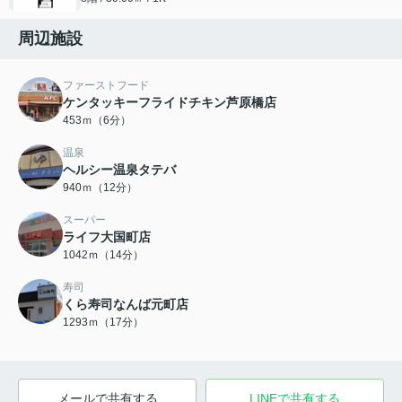
周辺施設
ファーストフード
ケンタッキーフライドチキン芦原橋店
453ｍ（6分）
温泉
ヘルシー温泉タテバ
940ｍ（12分）
スーパー
ライフ大国町店
1042ｍ（14分）
寿司
くら寿司なんば元町店
1293ｍ（17分）
メールで共有する
LINEで共有する