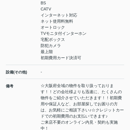
BS
CATV
インターネット対応
ネット使用料無料
オートロック
TVモニタ付インターホン
宅配ボックス
防犯カメラ
最上階
初期費用カード決済可
-
設備(その他)
☆大阪府全域の物件を取り扱っておりま
備考
す！！どの会社様よりも迅速に、たくさんの
物件をご紹介させていただきます！！初期費
用や保証人など、お部屋探しでお困りの方
は、お気軽にご相談下さい♪☆クレジットカー
ドでの初期費用のお支払いできます♪
ご来店不要のオンライン内見・契約も実施
中！