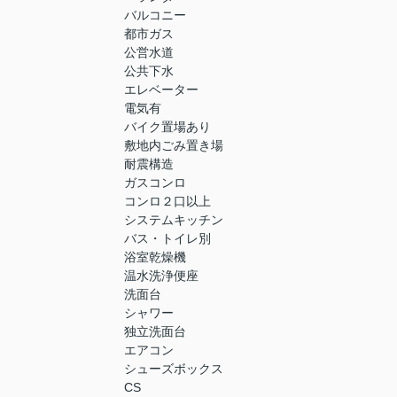
バルコニー
都市ガス
公営水道
公共下水
エレベーター
電気有
バイク置場あり
敷地内ごみ置き場
耐震構造
ガスコンロ
コンロ２口以上
システムキッチン
バス・トイレ別
浴室乾燥機
温水洗浄便座
洗面台
シャワー
独立洗面台
エアコン
シューズボックス
CS