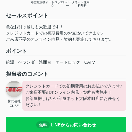
浴室乾燥機
オートロッ
エレベータ
ネット使用
ク
ー
料無料
セールスポイント
急なお引っ越しも大歓迎です！
クレジットカードでの初期費用のお支払いできます♪
ご来店不要のオンライン内見・契約も実施しております。
ポイント
給湯
ベランダ
洗面台
オートロック
CATV
担当者のコメント
クレジットカードでの初期費用のお支払いできます♪
ご来店不要のオンライン内見・契約も実施中！
お部屋探しはいい部屋ネット大阪本町店にお任せく
株式会社
ださい！
CUBE
LINEからお問い合わせ
無料