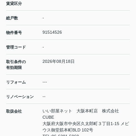
賃貸区分
-
総戸数
91514526
物件番号
-
管理コード
2026年08月18日
取引条件の
有効期限
---
リフォーム
--
リノベーション
いい部屋ネット 大阪本町店 株式会社
取扱会社
CUBE
大阪府大阪市中央区久太郎町３丁目1-15 メビ
ウス御堂筋本町BLD 102号