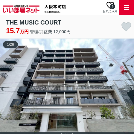
0
お気に入り
THE MUSIC COURT
15.7
万円
管理/共益費 12,000円
1
/
26