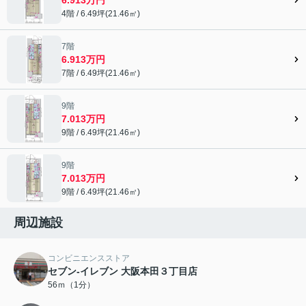
4階 / 6.49坪(21.46㎡)
7階
6.913万円
7階 / 6.49坪(21.46㎡)
9階
7.013万円
9階 / 6.49坪(21.46㎡)
9階
7.013万円
9階 / 6.49坪(21.46㎡)
周辺施設
コンビニエンスストア
セブン-イレブン 大阪本田３丁目店
56ｍ（1分）