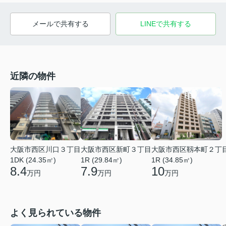
メールで共有する
LINEで共有する
近隣の物件
大阪市西区新町３丁目
大阪市西区靱本町２丁
大阪市西区川口３丁目
1R (29.84㎡)
1R (34.85㎡)
1DK (24.35㎡)
7.9
10
8.4
万円
万円
万円
よく見られている物件