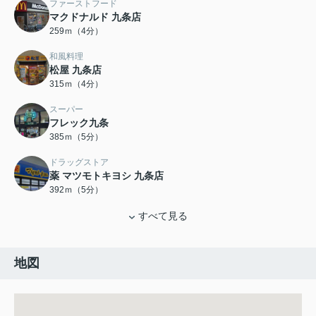
ファーストフード
マクドナルド 九条店
259ｍ（4分）
和風料理
松屋 九条店
315ｍ（4分）
スーパー
フレック九条
385ｍ（5分）
ドラッグストア
薬 マツモトキヨシ 九条店
392ｍ（5分）
すべて見る
地図