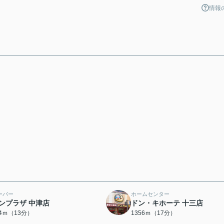
情報
ーパー
ホームセンター
ンプラザ 中津店
ドン・キホーテ 十三店
94ｍ（13分）
1356ｍ（17分）