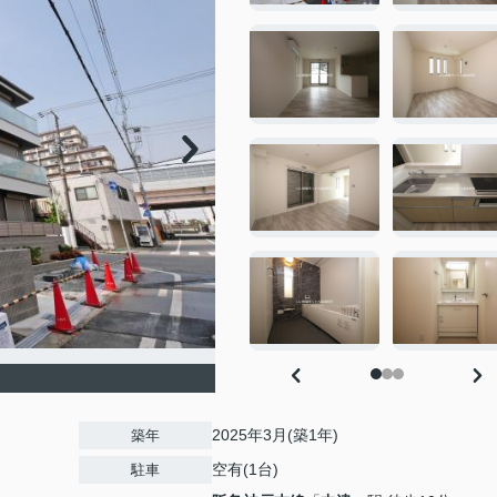
2025年3月(築1年)
築年
空有(1台)
駐車