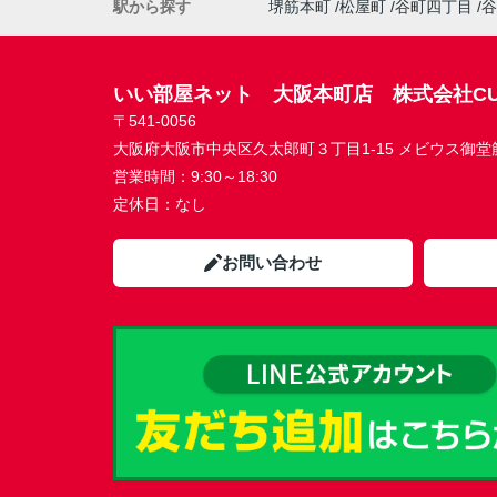
駅から探す
堺筋本町
松屋町
谷町四丁目
谷
いい部屋ネット 大阪本町店 株式会社CU
〒541-0056
大阪府大阪市中央区久太郎町３丁目1-15 メビウス御堂筋本
営業時間：
9:30～18:30
定休日：
なし
お問い合わせ