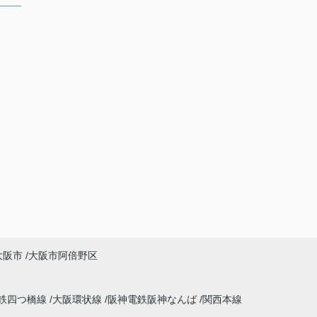
大阪市
大阪市阿倍野区
鉄四つ橋線
大阪環状線
阪神電鉄阪神なんば
関西本線