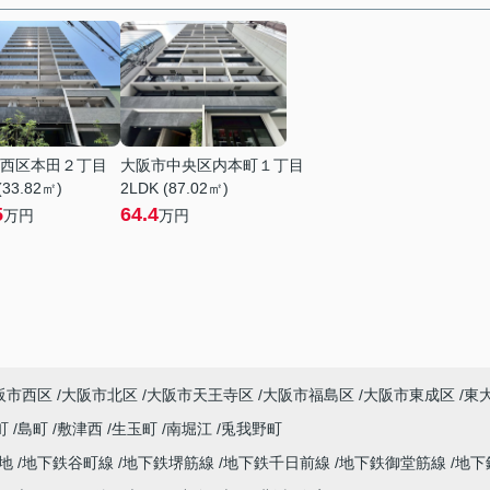
西区本田２丁目
大阪市中央区内本町１丁目
(33.82㎡)
2LDK (87.02㎡)
5
64.4
万円
万円
阪市西区
大阪市北区
大阪市天王寺区
大阪市福島区
大阪市東成区
東
町
島町
敷津西
生玉町
南堀江
兎我野町
緑地
地下鉄谷町線
地下鉄堺筋線
地下鉄千日前線
地下鉄御堂筋線
地下