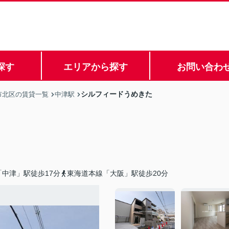
探す
エリアから探す
お問い合わ
シルフィードうめきた
市北区の賃貸一覧
中津駅
中津」駅徒歩17分
東海道本線「大阪」駅徒歩20分