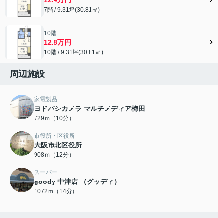
7階 / 9.31坪(30.81㎡)
10階
12.8万円
10階 / 9.31坪(30.81㎡)
周辺施設
家電製品
ヨドバシカメラ マルチメディア梅田
729ｍ（10分）
市役所・区役所
大阪市北区役所
908ｍ（12分）
スーパー
goody 中津店 （グッディ）
1072ｍ（14分）