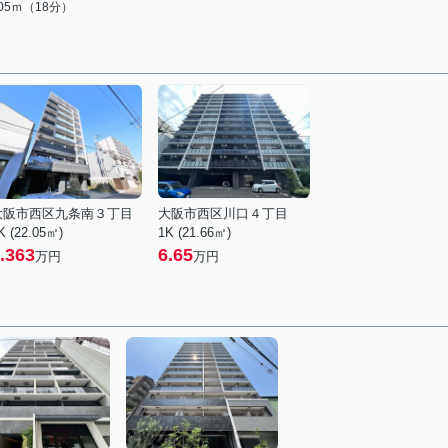
405ｍ（18分）
大阪市西区九条南３丁目
大阪市西区川口４丁目
K (22.05㎡)
1K (21.66㎡)
.363
6.65
万円
万円