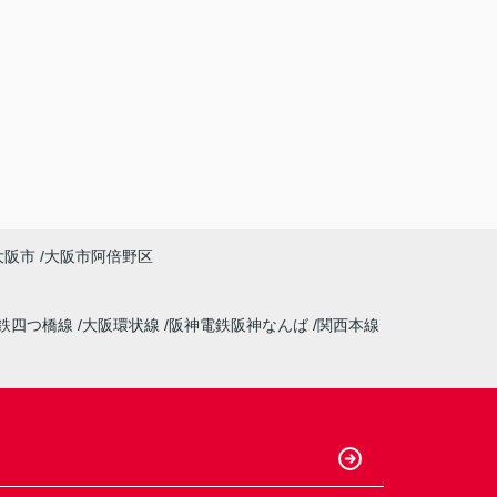
大阪市
大阪市阿倍野区
鉄四つ橋線
大阪環状線
阪神電鉄阪神なんば
関西本線