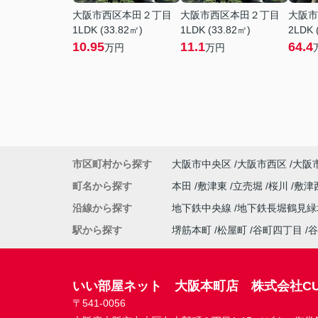
大阪市西区本田２丁目
大阪市西区本田２丁目
大阪市
1LDK (33.82㎡)
1LDK (33.82㎡)
2LDK 
10.95
11.1
64.4
万円
万円
市区町村から探す
大阪市中央区
大阪市西区
大阪
町名から探す
本田
敷津東
立売堀
桜川
敷津
沿線から探す
地下鉄中央線
地下鉄長堀鶴見
駅から探す
堺筋本町
松屋町
谷町四丁目
谷
いい部屋ネット 大阪本町店 株式会社CU
〒541-0056