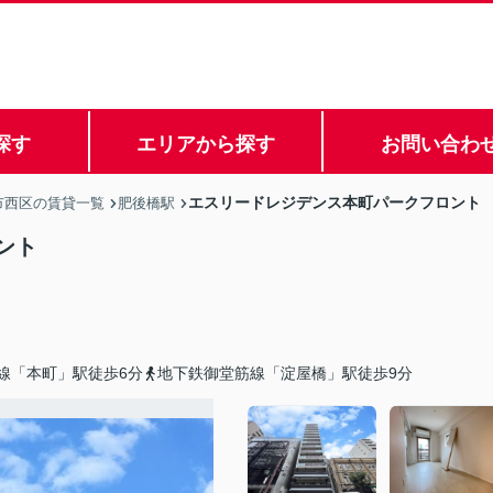
探す
エリアから探す
お問い合わ
エスリードレジデンス本町パークフロント
市西区の賃貸一覧
肥後橋駅
ント
線「本町」駅徒歩6分
地下鉄御堂筋線「淀屋橋」駅徒歩9分