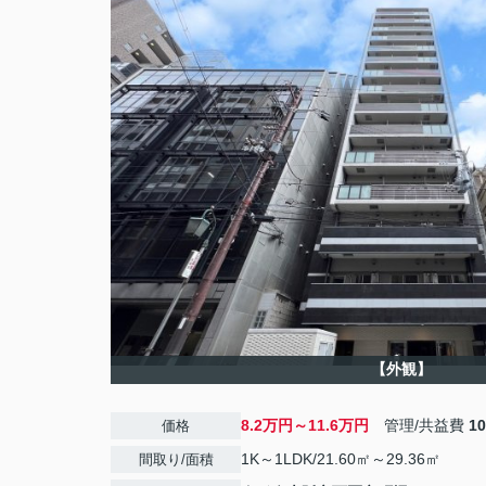
【外観】
8.2万円～11.6万円
管理/共益費
1
価格
1K～1LDK/21.60㎡～29.36㎡
間取り/面積