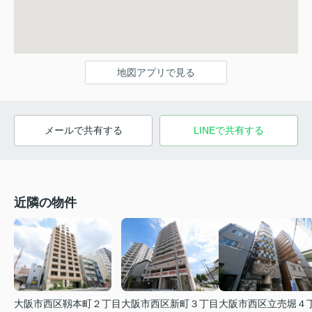
地図アプリで見る
メールで共有する
LINEで共有する
近隣の物件
大阪市西区靱本町２丁目
大阪市西区新町３丁目
大阪市西区立売堀４