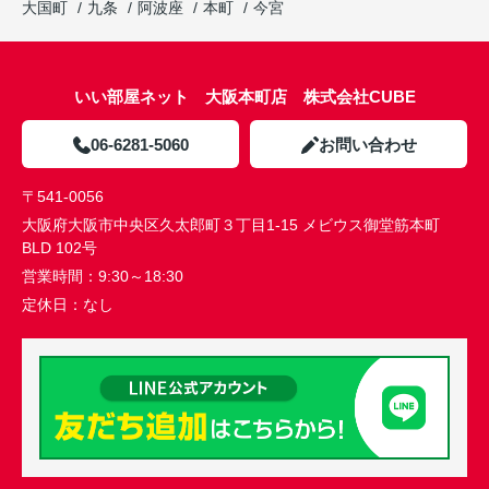
大国町
九条
阿波座
本町
今宮
いい部屋ネット 大阪本町店 株式会社CUBE
06-6281-5060
お問い合わせ
〒541-0056
大阪府大阪市中央区久太郎町３丁目1-15 メビウス御堂筋本町
BLD 102号
営業時間：
9:30～18:30
定休日：
なし