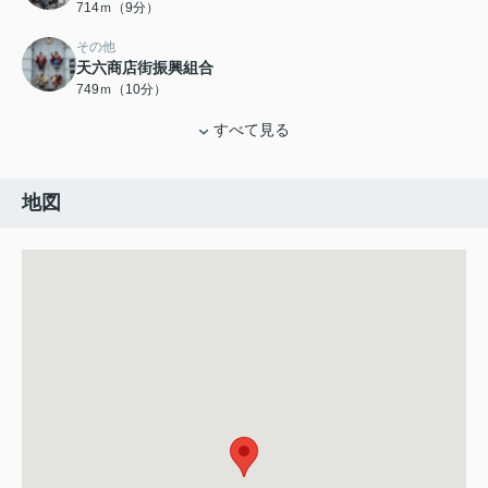
714ｍ（9分）
その他
天六商店街振興組合
749ｍ（10分）
すべて見る
地図