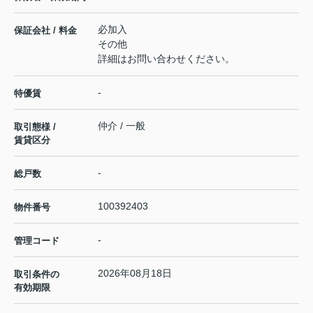
必加入
保証会社 / 料金
その他
詳細はお問い合わせください。
-
特優賃
仲介 / 一般
取引態様 /
賃貸区分
-
総戸数
100392403
物件番号
-
管理コード
2026年08月18日
取引条件の
有効期限