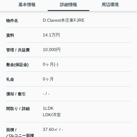
基本情報
詳細情報
周辺環境
D.Clarest本庄東FJRE
物件名
14.1万円
賃料
10,000円
管理 / 共益費
0ヶ月(-)
敷金(保証金)
0ヶ月
礼金
- / -
償却 / 敷引
1LDK
間取り / 詳細
LDK
/
洋室
37.60㎡ / -
面積 /
バルコニー面積