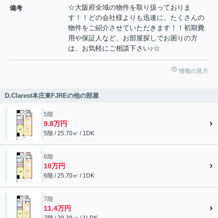
☆大阪府全域の物件を取り扱っておりま
備考
す！！どの会社様よりも迅速に、たくさんの
物件をご紹介させていただきます！！初期費
用や保証人など、お部屋探しでお困りの方
は、お気軽にご相談下さい♪☆
情報の見方
D.Clarest本庄東FJREの他の部屋
5階
9.8万円
5階 / 25.70㎡ / 1DK
6階
10万円
6階 / 25.70㎡ / 1DK
7階
11.4万円
7階 / 29.39㎡ / 1LDK