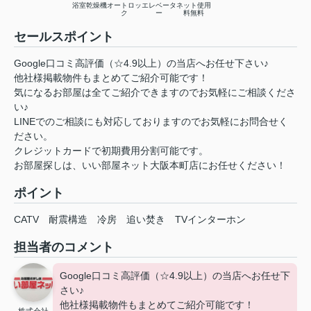
浴室乾燥機
オートロッ
エレベータ
ネット使用
ク
ー
料無料
セールスポイント
Google口コミ高評価（☆4.9以上）の当店へお任せ下さい♪
他社様掲載物件もまとめてご紹介可能です！
気になるお部屋は全てご紹介できますのでお気軽にご相談くださ
い♪
LINEでのご相談にも対応しておりますのでお気軽にお問合せく
ださい。
クレジットカードで初期費用分割可能です。
お部屋探しは、いい部屋ネット大阪本町店にお任せください！
ポイント
CATV
耐震構造
冷房
追い焚き
TVインターホン
担当者のコメント
Google口コミ高評価（☆4.9以上）の当店へお任せ下
さい♪
他社様掲載物件もまとめてご紹介可能です！