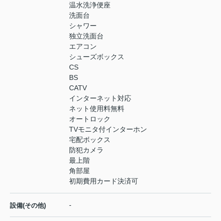
温水洗浄便座
洗面台
シャワー
独立洗面台
エアコン
シューズボックス
CS
BS
CATV
インターネット対応
ネット使用料無料
オートロック
TVモニタ付インターホン
宅配ボックス
防犯カメラ
最上階
角部屋
初期費用カード決済可
-
設備(その他)