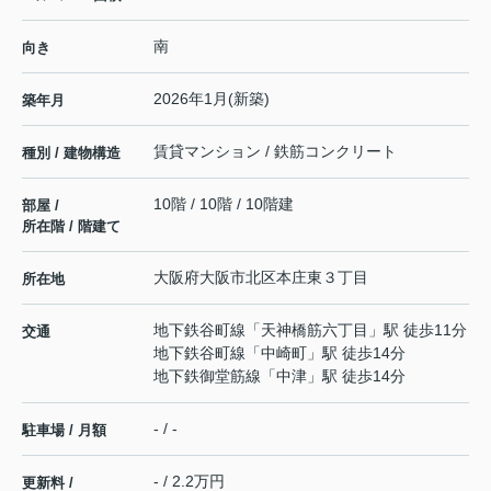
南
向き
2026年1月(新築)
築年月
賃貸マンション / 鉄筋コンクリート
種別 / 建物構造
10階 / 10階 / 10階建
部屋 /
所在階 / 階建て
大阪府
大阪市北区
本庄東
３丁目
所在地
地下鉄谷町線
「
天神橋筋六丁目
」駅 徒歩11分
交通
地下鉄谷町線
「
中崎町
」駅 徒歩14分
地下鉄御堂筋線
「
中津
」駅 徒歩14分
- / -
駐車場 / 月額
- / 2.2万円
更新料 /