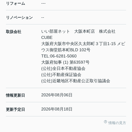
---
リフォーム
--
リノベーション
いい部屋ネット 大阪本町店 株式会社
取扱会社
CUBE
大阪府大阪市中央区久太郎町３丁目1-15 メビ
ウス御堂筋本町BLD 102号
TEL:
06-6281-5060
大阪府知事 (1) 第63597号
(公社)全日本不動産協会
(公社)不動産保証協会
(公社)近畿地区不動産公正取引協議会
2026年08月06日
情報更新日
2026年08月18日
更新予定日
情報の見方