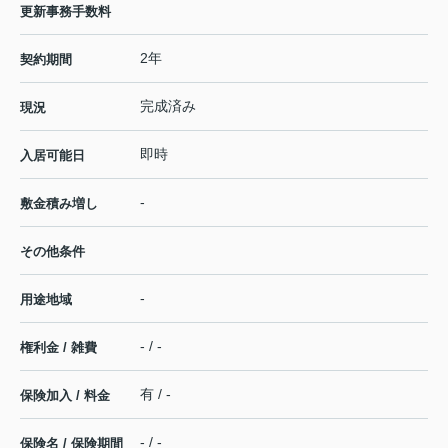
更新事務手数料
2年
契約期間
完成済み
現況
即時
入居可能日
-
敷金積み増し
その他条件
-
用途地域
- / -
権利金 / 雑費
有 / -
保険加入 / 料金
- / -
保険名 / 保険期間