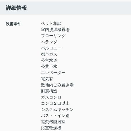
詳細情報
ペット相談
設備条件
室内洗濯機置場
フローリング
ベランダ
バルコニー
都市ガス
公営水道
公共下水
エレベーター
電気有
敷地内ごみ置き場
耐震構造
ガスコンロ
コンロ２口以上
システムキッチン
バス・トイレ別
追焚機能浴室
浴室乾燥機