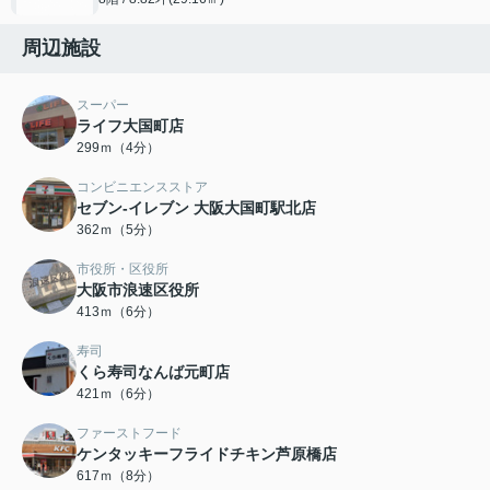
周辺施設
スーパー
ライフ大国町店
299ｍ（4分）
コンビニエンスストア
セブン-イレブン 大阪大国町駅北店
362ｍ（5分）
市役所・区役所
大阪市浪速区役所
413ｍ（6分）
寿司
くら寿司なんば元町店
421ｍ（6分）
ファーストフード
ケンタッキーフライドチキン芦原橋店
617ｍ（8分）